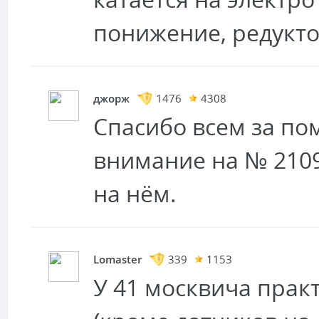
понижение, редукт
джорж
1476
4308
Спасибо всем за по
внимание на № 2109
на нём.
Lomaster
339
1153
У 41 москвича прак