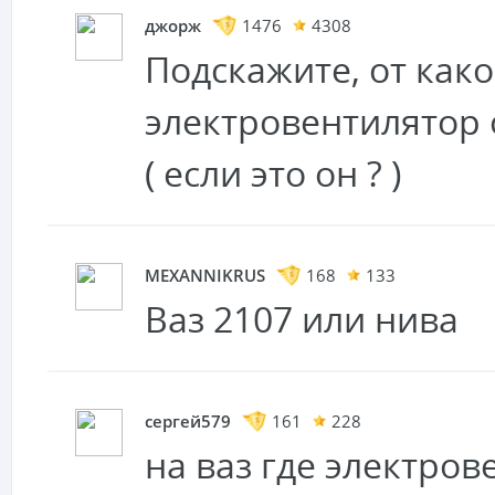
джорж
1476
4308
Подскажите, от как
электровентилятор
( если это он ? )
MEXANNIKRUS
168
133
Ваз 2107 или нива
сергей579
161
228
на ваз где электров