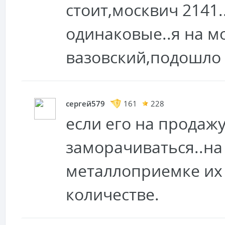
стоит,москвич 2141.
одинаковые..я на м
вазовский,подошло 
сергей579
161
228
если его на продаж
заморачиваться..на
металлоприемке их
количестве.