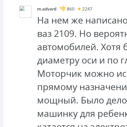
m.advard
860
2247
На нем же написано -
ваз 2109. Но вероя
автомобилей. Хотя 
диаметру оси и по г
Моторчик можно исп
прямому назначени
мощный. Было дело 
машинку для ребенк
катается на электро