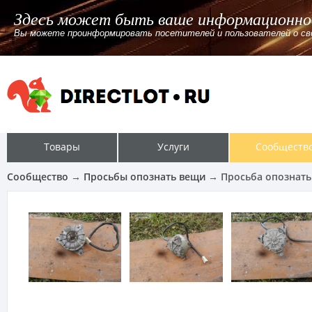
Здесь может быть ваше информационно
Вы можете проинформировать посетителей и пользователей о своём
Товары
Услуги
Сообществ
Сообщество
→
Просьбы опознать вещи
→ Просьба опознать