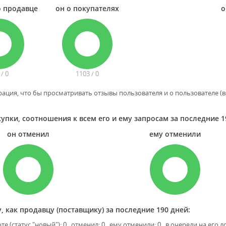
о продавце
он о покупателях
о
 / 0
1103 / 0
ация, что бы просматривать отзывы пользователя и о пользователе (вс
упки, соотношения к всем его и ему запросам за последние 1
он отменил
ему отменили
, как продавцу (поставщику) за последние 190 дней:
оте (статус "новый"): 0 отменил: 0 ему отменили: 0 в очереди на его л