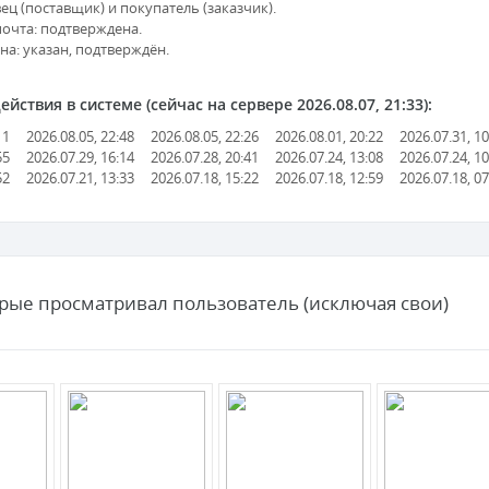
вец (поставщик) и покупатель (заказчик).
очта: подтверждена.
а: указан, подтверждён.
йствия в системе (сейчас на сервере 2026.08.07, 21:33):
11
2026.08.05, 22:48
2026.08.05, 22:26
2026.08.01, 20:22
2026.07.31, 10
55
2026.07.29, 16:14
2026.07.28, 20:41
2026.07.24, 13:08
2026.07.24, 10
52
2026.07.21, 13:33
2026.07.18, 15:22
2026.07.18, 12:59
2026.07.18, 07
орые просматривал пользователь (исключая свои)