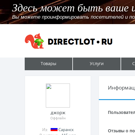
Здесь может быть ваше 
Вы можете проинформировать посетителей и польз
Товары
Услуги
С
Информац
джорж
Пользовател
Оффлайн
Из:
Саранск
Отзывы о по