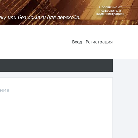
Сообщение от
пользователя
«Администрация»
у или без ссылки для перехода.
Вход
Регистрация
ение