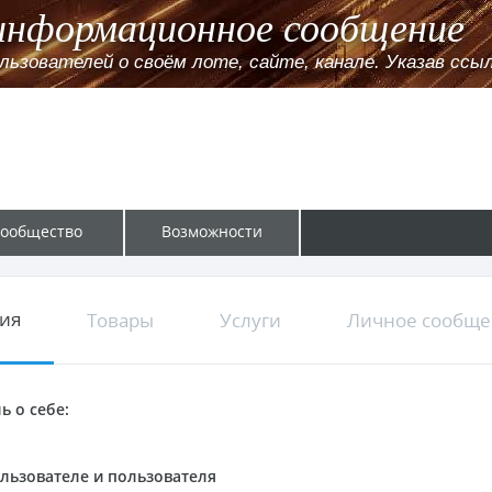
информационное сообщение
ователей о своём лоте, сайте, канале. Указав ссылк
ообщество
Возможности
ия
Товары
Услуги
Личное сообщ
ь о себе:
льзователе и пользователя