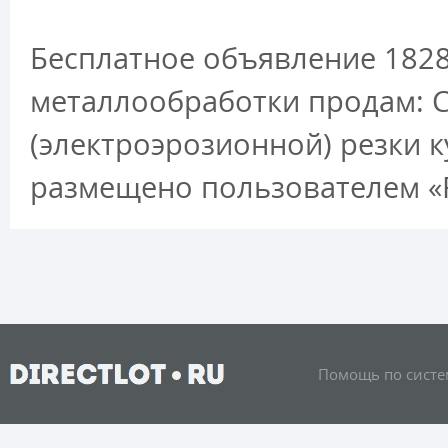
Бесплатное объявление 182
металлообработки продам: C
(электроэрозионной) резки к
размещено пользователем «R
Помощь по систе