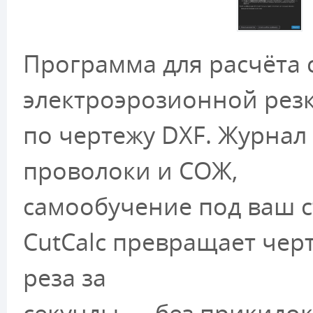
Программа для расчёта
электроэрозионной рез
по чертежу DXF. Журнал 
проволоки и СОЖ,
самообучение под ваш с
CutCalc превращает черт
реза за
секунды — без прикидок 