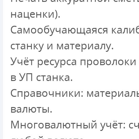
наценки).
Самообучающаяся калиб
станку и материалу.
Учёт ресурса проволоки
в УП станка.
Справочники: материалы
валюты.
Многовалютный учёт: сч