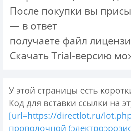
После покупки вы присы
— в ответ
получаете файл лицензи
Скачать Trial-версию м
У этой страницы есть коротк
Код для вставки ссылки на э
[url=https://directlot.ru/lot
проволочной (электроэрозио