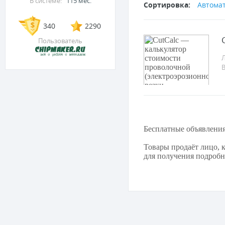
В системе:
115 мес.
Сортировка:
Автома
340
2290
Пользователь
Л
Бесплатные объявлени
Товары продаёт лицо, к
для получения подробно