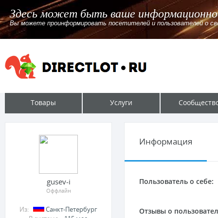
Здесь может быть ваше информационное
Вы можете проинформировать посетителей и пользователей о своём л
Товары
Услуги
Сообществ
Информация
gusev-i
Пользователь о себе:
Оффлайн
Из:
Санкт-Петербург
Отзывы о пользовател