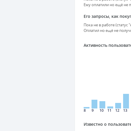
Ему оплатили но ещё не п
Его запросы, как поку
Пока не в работе (статус
Оплатил но ещё не получи
Активность пользоват
8
9
10
11
12
13
Известно о пользоват