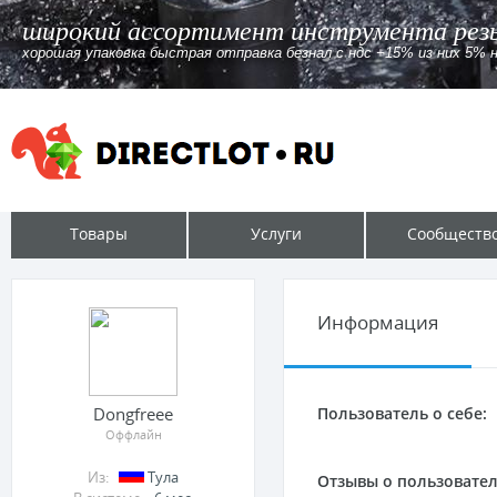
широкий ассортимент инструмента резь
хорошая упаковка быстрая отправка безнал c ндс +15% из них 5% 
Товары
Услуги
Сообществ
Информация
Dongfreee
Пользователь о себе:
Оффлайн
Из:
Тула
Отзывы о пользовател