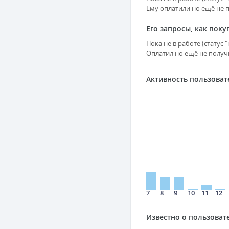
Ему оплатили но ещё не п
Его запросы, как поку
Пока не в работе (статус
Оплатил но ещё не получи
Активность пользоват
7
8
9
10
11
12
Известно о пользоват