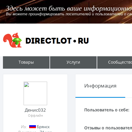
ше информационное сообщение
елей и пользователей о своём лоте, сайте, канале. Указав ссылку и
Товары
Услуги
Сообществ
Информация
Денис032
Пользователь о себе:
Оффлайн
Из:
Брянск
Отзывы о пользовател