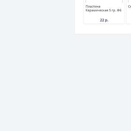
Пластина
С
Керамическая 5 гр. Ф6
22 р.