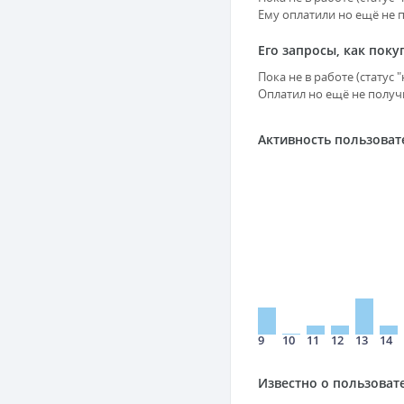
Ему оплатили но ещё не п
Его запросы, как поку
Пока не в работе (статус
Оплатил но ещё не получи
Активность пользоват
9
10
11
12
13
14
Известно о пользоват