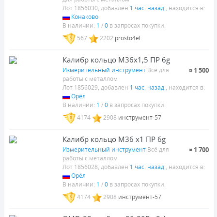
Лот 1856030, добавлен
1 час. назад
, находится в:
Конаково
В наличии:
1
/
0
в запросах покупки.
567
2202
prosto4el
Калибр кольцо М36х1,5 ПР 6g
Измерительный инструмент
Всё для
¤ 1 500
работы с металлом
Лот 1856029, добавлен
1 час. назад
, находится в:
Орёл
В наличии:
1
/
0
в запросах покупки.
4174
2908
инструмент-57
Калибр кольцо М36 х1 ПР 6g
Измерительный инструмент
Всё для
¤ 1 700
работы с металлом
Лот 1856028, добавлен
1 час. назад
, находится в:
Орёл
В наличии:
1
/
0
в запросах покупки.
4174
2908
инструмент-57