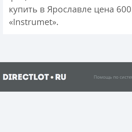
купить в Ярославле цена 60
«Instrumet».
Помощь по систе