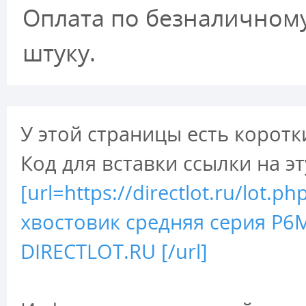
Оплата по безналичному 
штуку.
У этой страницы есть коротк
Код для вставки ссылки на э
[url=https://directlot.ru/lo
хвостовик средняя серия Р6М
DIRECTLOT.RU [/url]