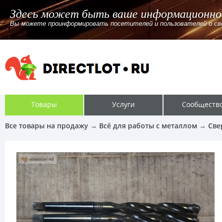
Здесь может быть ваше информационно
Вы можете проинформировать посетителей и пользователей о своём
Товары
Услуги
Сообществ
Все товары на продажу
→
Всё для работы с металлом
→
Све