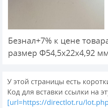
Безнал+7% к цене товара
размер Ф54,5х22х4,92 м
У этой страницы есть коротк
Код для вставки ссылки на э
[url=https://directlot.ru/lo