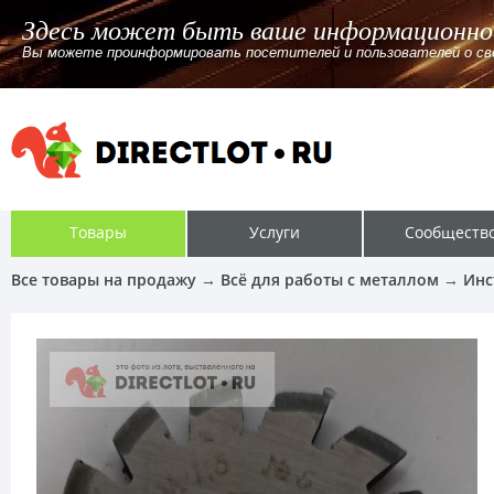
Здесь может быть ваш
Сообщение от
пользователя
«Администрация»
Вы можете проинформировать посетител
Товары
Услуги
Сообществ
Все товары на продажу
→
Всё для работы с металлом
→
Инс