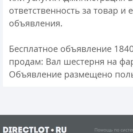
ответственность за товар и 
объявления.
Бесплатное объявление 1840
продам: Вал шестерня на фар
Объявление размещено поль
Помощь по систе