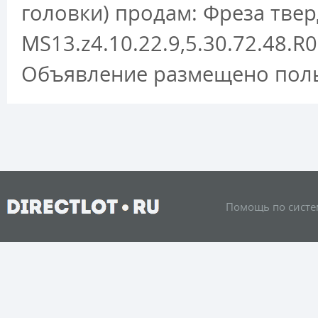
головки) продам: Фреза тве
MS13.z4.10.22.9,5.30.72.48.R
Объявление размещено поль
Помощь по систе