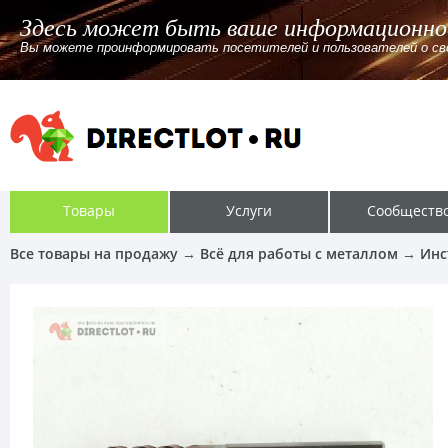
бщение
йте, канале. Указав ссылку или без ссылки для перехода.
Товары
Услуги
Сообществ
Все товары на продажу
→
Всё для работы с металлом
→
Инс