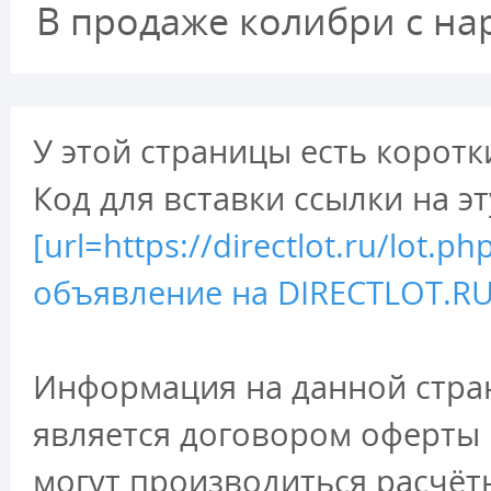
В продаже колибри с на
У этой страницы есть коротк
Код для вставки ссылки на э
[url=https://directlot.ru/lot
объявление на DIRECTLOT.RU 
Информация на данной стран
является договором оферты 
могут производиться расчёт