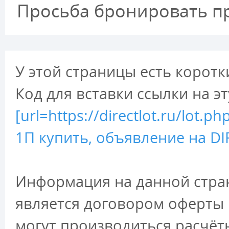
Просьба бронировать пр
У этой страницы есть коротк
Код для вставки ссылки на э
[url=https://directlot.ru/lo
1П купить, объявление на DIR
Информация на данной стран
является договором оферты 
могут производиться расчёт