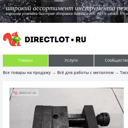
широкий ассортимент инструмента резь
хорошая упаковка быстрая отправка безнал c ндс +15% из них 5% 
Товары
Услуги
Сообществ
Все товары на продажу
→
Всё для работы с металлом
→
Тис