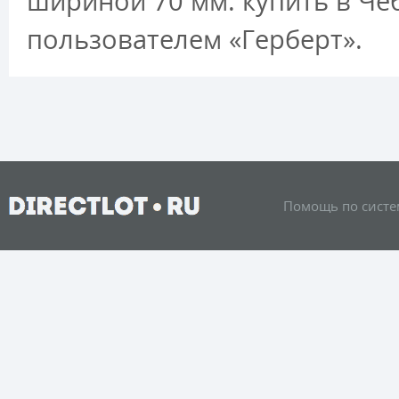
шириной 70 мм. купить в Че
пользователем «Герберт».
Помощь по систе