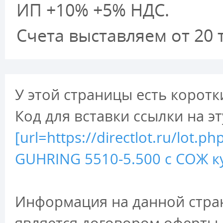
ИП +10% +5% НДС.
Счета выставляем от 20 т
У этой страницы есть коротк
Код для вставки ссылки на э
[url=https://directlot.ru/lot
GUHRING 5510-5.500 с СОЖ ку
Информация на данной стран