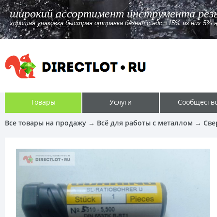
Приём лома твердосплавного инструмента
Приём лома твердосплавного инструмента в По всей России и Бело
Товары
Услуги
Сообществ
Все товары на продажу
→
Всё для работы с металлом
→
Све