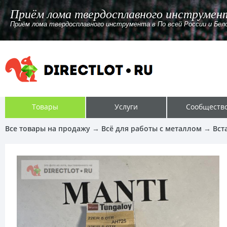
Приём лома твердосплавного инструмента в
Приём лома твердосплавного инструмента в По всей России и Белорус
Товары
Услуги
Сообществ
Все товары на продажу
→
Всё для работы с металлом
→
Вст