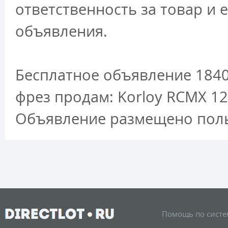
ответственность за товар и 
объявления.
Бесплатное объявление 1840
фрез продам: Korloy RCMX 1
Объявление размещено поль
Помощь по систе