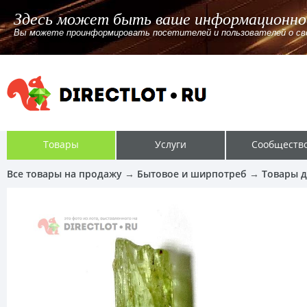
бщение
йте, канале. Указав ссылку или без ссылки для перехода.
Товары
Услуги
Сообществ
Все товары на продажу
→
Бытовое и ширпотреб
→
Товары д