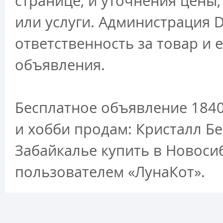
странице, и уточнения цены
или услуги. Администрация D
ответственность за товар и 
объявления.
Бесплатное объявление 1840
и хобби продам: Кристалл Б
Забайкалье купить в Новоси
пользователем «ЛунаКот».