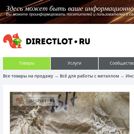
Здесь может быть ваше информационно
Вы можете проинформировать посетителей и пользователей о своём
Товары
Услуги
Сообществ
Все товары на продажу
→
Всё для работы с металлом
→
Инс