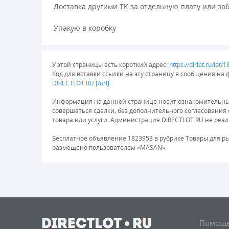
Доставка другими ТК за отдельную плату или заб
Упакую в коробку
У этой страницы есть короткий адрес:
https://dirlot.ru/lot/
Код для вставки ссылки на эту страницу в сообщения на 
DIRECTLOT.RU [/url]
Информация на данной странице носит ознакомительный 
совершаться сделки, без дополнительного согласования
товара или услуги. Администрация DIRECTLOT.RU не реали
Бесплатное объявление 1823953 в рубрике Товары для рыб
размещено пользователем «MASAN».
Помощь