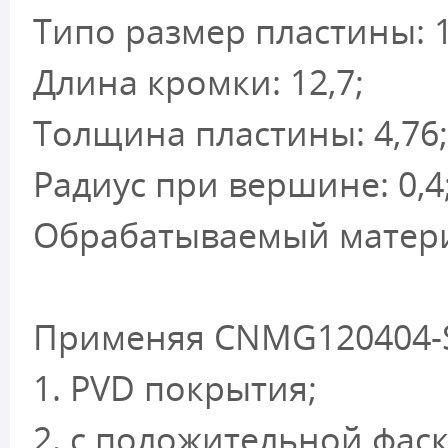
Типо размер пластины: 1
Длина кромки: 12,7;
Толщина пластины: 4,76;
Радиус при вершине: 0,4
Обрабатываемый материа
Применяя CNMG120404-S
1. PVD покрытия;
2. с положительной фаск