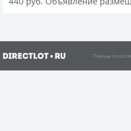
440 руб. Объявление размещ
Помощь по систе