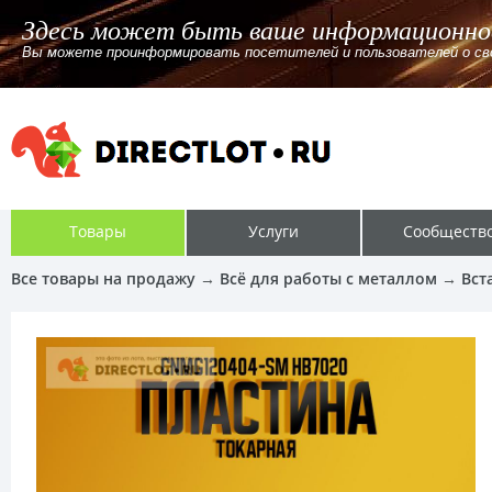
Здесь может быть ваше информационно
Вы можете проинформировать посетителей и пользователей о своём
Товары
Услуги
Сообществ
Все товары на продажу
→
Всё для работы с металлом
→
Вст