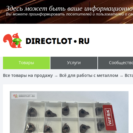
Здесь может быть ваш
Сообщение от
пользователя
«Администрация»
Вы можете проинформировать посетител
Товары
Услуги
Сообществ
Все товары на продажу
→
Всё для работы с металлом
→
Вст