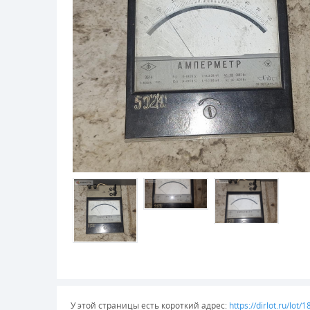
У этой страницы есть короткий адрес:
https://dirlot.ru/lot/