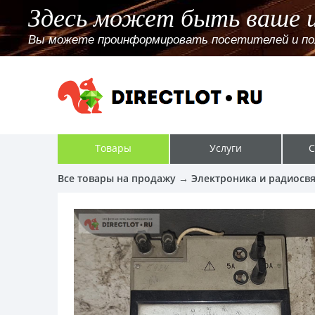
Здесь может быть ваше 
Вы можете проинформировать посетителей и поль
Товары
Услуги
С
Все товары на продажу
→
Электроника и радиосвя