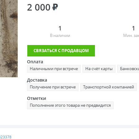
2 000
1
1
В наличии
Мин. за
СВЯЗАТЬСЯ С ПРОДАВЦОМ
Оплата
Наличными при встрече
На счёт карты
Банковск
Доставка
Получение при встрече
Транспортной компанией
Отметки
Пополнение этого товара не предвидится
1823378