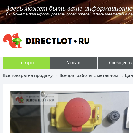
бщение
йте, канале. Указав ссылку или без ссылки для перехода.
Товары
Услуги
Сообществ
Все товары на продажу
→
Всё для работы с металлом
→
Цан