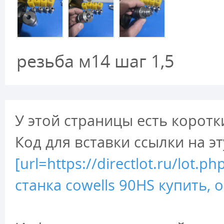
резьба м14 шаг 1,5
У этой страницы есть коротк
Код для вставки ссылки на э
[url=https://directlot.ru/lot
станка cowells 90HS купить, 