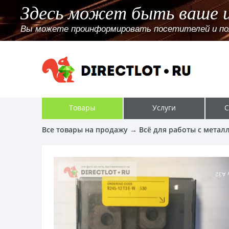
Здесь может быть ваше 
Вы можете проинформировать посетителей и поль
Товары
Услуги
С
Все товары на продажу
→
Всё для работы с метал