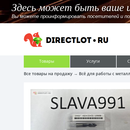
Здесь может быть ваше 
Вы можете проинформировать посетителей и поль
Товары
Услуги
С
Все товары на продажу
→
Всё для работы с метал