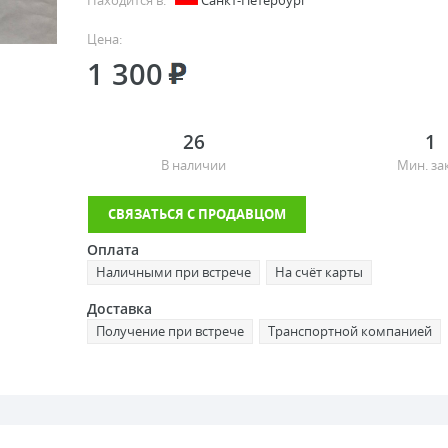
Находится в:
Санкт-Петербург
Цена:
1 300
26
1
В наличии
Мин. за
СВЯЗАТЬСЯ С ПРОДАВЦОМ
Оплата
Наличными при встрече
На счёт карты
Доставка
Получение при встрече
Транспортной компанией