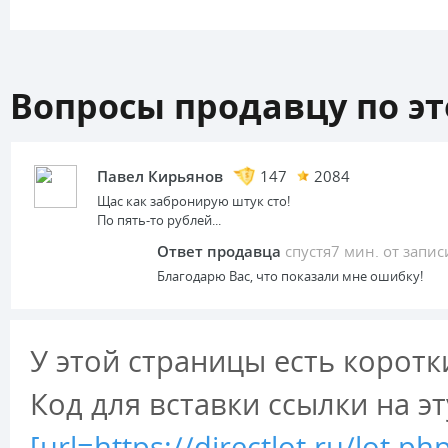
Вопросы продавцу по эт
Павел Кирьянов
147
2084
Щас как забронирую штук сто!
По пять-то рублей...
Ответ продавца
спустя7 мин. от запи
Благодарю Вас, что показали мне ошибку!
У этой страницы есть коротк
Код для вставки ссылки на э
[url=https://directlot.ru/lo