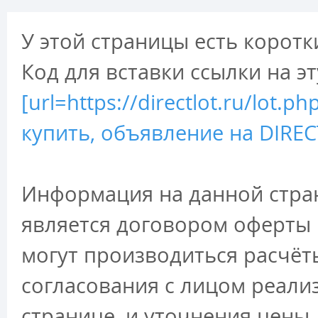
У этой страницы есть коротк
Код для вставки ссылки на э
[url=https://directlot.ru/lo
купить, объявление на DIRECT
Информация на данной стран
является договором оферты 
могут производиться расчёт
согласования с лицом реали
странице, и уточнения цены