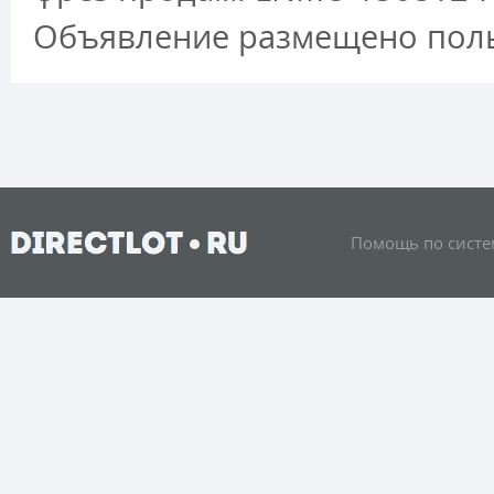
Объявление размещено пол
Помощь по систе