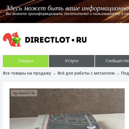
бщение
йте, канале. Указав ссылку или без ссылки для перехода.
Товары
Услуги
Сообществ
Все товары на продажу
→
Всё для работы с металлом
→
Под