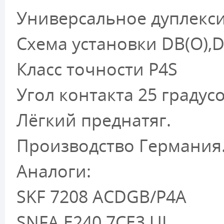
Универсальное дуплекс
Схема установки DB(O),DF
Класс точности P4S
Угол контакта 25 градусо
Лёгкий преднатяг.
Производство Германия
Аналоги:
SKF 7208 ACDGB/P4A
SNFA E240 7CE3 UL