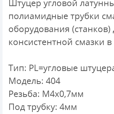
Штуцер угловой латунн
полиамидные трубки сма
оборудования (станков)
консистентной смазки в
Тип: PL=угловые штуцер
Модель: 404
Резьба: М4х0,7мм
Под трубку: 4мм