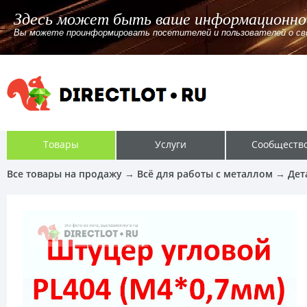
Здесь может быть ваше информационное
Вы можете проинформировать посетителей и пользователей о своём л
Товары
Услуги
Сообществ
Все товары на продажу
→
Всё для работы с металлом
→
Дет