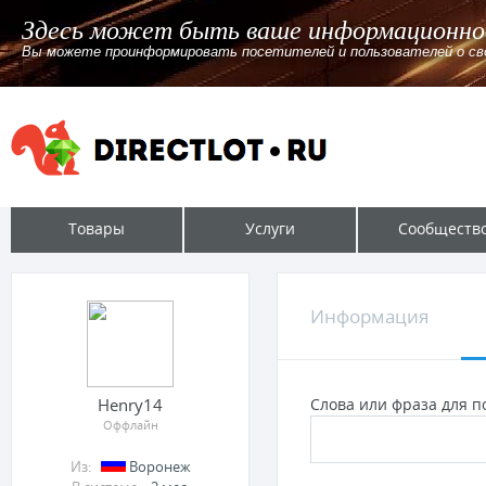
Здесь может быть ваше информационно
Вы можете проинформировать посетителей и пользователей о своём
Товары
Услуги
Сообществ
Информация
Henry14
Слова или фраза для по
Оффлайн
Из:
Воронеж