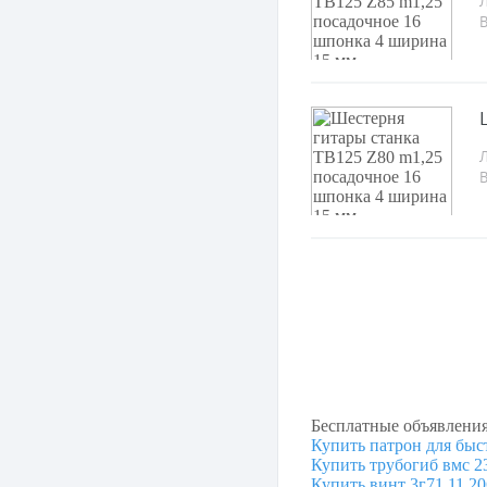
Л
Л
Бесплатные объявлени
Купить патрон для быс
Купить трубогиб вмс 2
Купить винт 3г71.11.20