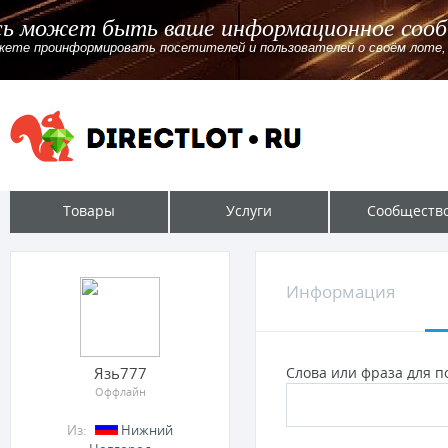
Здесь может быть ваше информационно
Вы можете проинформировать посетителей и пользователей о своём
Товары
Услуги
Сообществ
Информация
Язь777
Слова или фраза для по
Оффлайн
Из:
Нижний