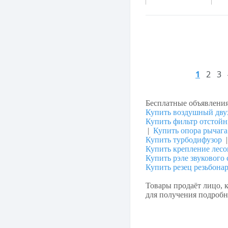
1
2
3
Бесплатные объявлени
Купить воздушный дву
Купить фильтр отстой
|
Купить опора рычага
Купить турбодифузор
Купить крепление лесо
Купить рэле звукового 
Купить резец резьбонар
Товары продаёт лицо, к
для получения подробно