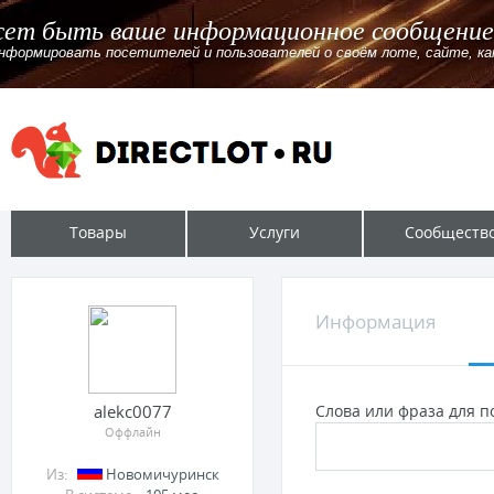
Здесь может быть ваше информационно
Вы можете проинформировать посетителей и пользователей о своём
Товары
Услуги
Сообществ
Информация
alekc0077
Слова или фраза для по
Оффлайн
Из:
Новомичуринск