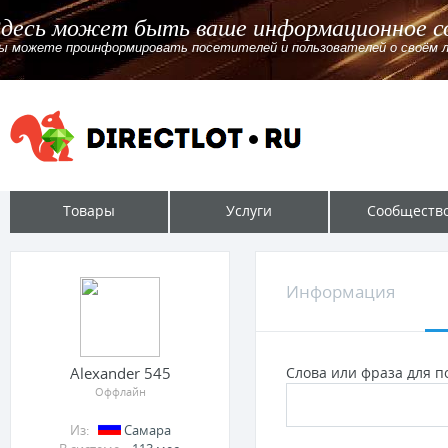
Здесь может быть ваше информационно
Вы можете проинформировать посетителей и пользователей о своём
Товары
Услуги
Сообществ
Информация
Alexander 545
Слова или фраза для по
Оффлайн
Из:
Самара