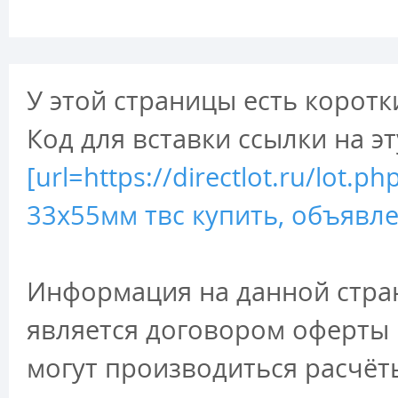
У этой страницы есть коротк
Код для вставки ссылки на э
[url=https://directlot.ru/lo
33х55мм твс купить, объявле
Информация на данной стран
является договором оферты 
могут производиться расчёт