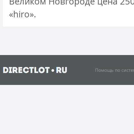
Великом Новгороде цена 25
«hiro».
Помощь по систе