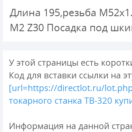
Длина 195,резьба М52х1
M2 Z30 Посадка под шки
У этой страницы есть коротк
Код для вставки ссылки на э
[url=https://directlot.ru/lo
токарного станка ТВ-320 купи
Информация на данной стран