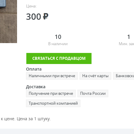
Цена:
300
10
1
В наличии
Мин. за
СВЯЗАТЬСЯ С ПРОДАВЦОМ
Оплата
Наличными при встрече
На счёт карты
Банковск
Доставка
Получение при встрече
Почта России
Транспортной компанией
 цене. Цена за 1 штуку.