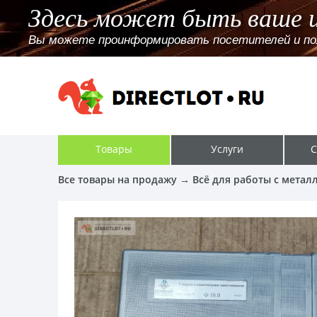
Здесь может быть ваше 
Вы можете проинформировать посетителей и поль
Товары
Услуги
С
Все товары на продажу
→
Всё для работы с метал