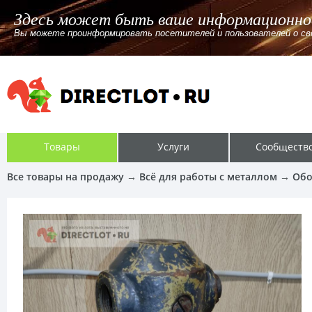
бщение
йте, канале. Указав ссылку или без ссылки для перехода.
Товары
Услуги
Сообществ
Все товары на продажу
→
Всё для работы с металлом
→
Обо