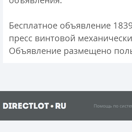
объявления.
Бесплатное объявление 183
пресс винтовой механический
Объявление размещено поль
Помощь по систе