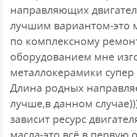
направляющих двигател
лучшим вариантом-это м
по комплексному ремон
оборудованием мне изг
металлокерамики супер
Длина родных направляе
лучше,в данном случае)
зависит ресурс двигател
масла-это всё в первую 