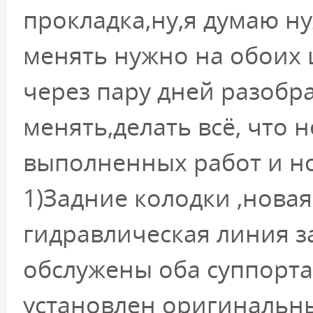
прокладка,ну,я думаю н
менять нужно на обоих 
через пару дней разобр
менять,делать всё, что
выполненных работ и н
1)Задние колодки ,новая
гидравлическая линия 
обслужены оба суппорт
установлен оригинальн