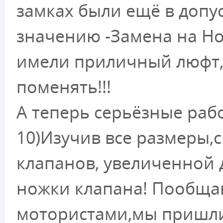
замках были ещё в допу
значению -Замена на Но
имели приличный люфт,
поменять!!!
А теперь серьёзные раб
10)Изучив все размеры
клапанов, увеличенной 
ножки клапана! Пообщ
мотористами,мы пришли