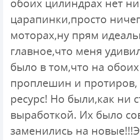
обоих цилиндрах нет ни
царапинки,просто ничего
моторах,ну прям идеаль
главное,что меня удивил
было в том,что на обоих
проплешин и протиров, 
ресурс! Но были,как ни 
выработкой. Их было со
заменились на новые!!!