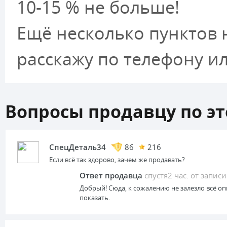
10-15 % не больше!
Ещё несколько пунктов 
расскажу по телефону и
Вопросы продавцу по эт
СпецДеталь34
86
216
Если всё так здорово, зачем же продавать?
Ответ продавца
спустя2 час. от запис
Добрый! Сюда, к сожалению не залезло всё оп
показать.