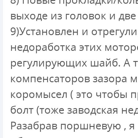
выходе из головок и дв
9)Установлен и отрегули
недоработка этих мотор
регулирующих шайб. А т
компенсаторов зазора 
коромысел ( это чтобы п
болт (тоже заводская не
Разабрав поршневую , я