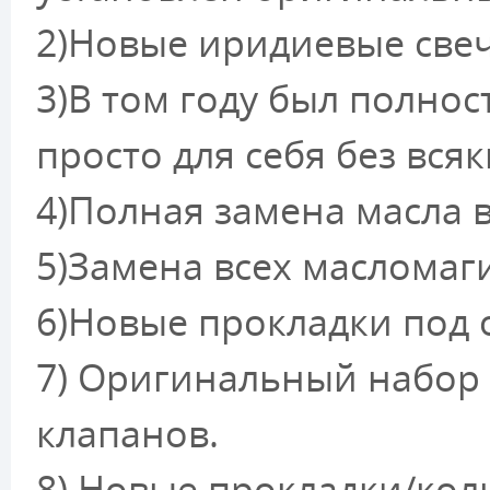
2)Новые иридиевые свеч
3)В том году был полно
просто для себя без вся
4)Полная замена масла в
5)Замена всех масломаг
6)Новые прокладки под 
7) Оригинальный набор
клапанов.
8) Новые прокладки/кол