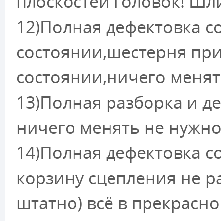
плоскостей головок! Шл
12)Полная дефектовка с
состоянии,шестерня при
состоянии,ничего менят
13)Полная разборка и де
ничего менять не нужно
14)Полная дефектовка с
корзину сцепления не р
штатно) всё в прекрасн