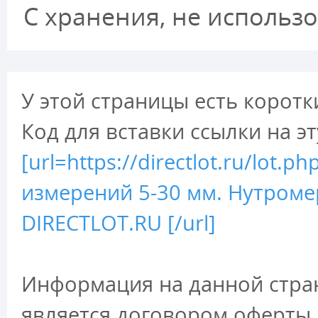
С хранения, не использ
У этой страницы есть коротк
Код для вставки ссылки на э
[url=https://directlot.ru/lo
измерений 5-30 мм. Нутроме
DIRECTLOT.RU [/url]
Информация на данной стран
является договором оферты 