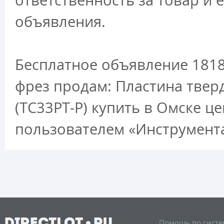
ответственность за товар и 
объявления.
Бесплатное объявление 1818
фрез продам: Пластина твер
(ТС33РТ-Р) купить в Омске 
пользователем «Инструмент
Помощь по систе